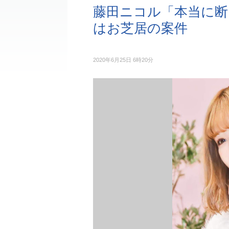
藤田ニコル「本当に断
はお芝居の案件
2020年6月25日 6時20分