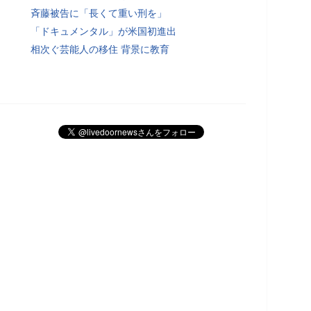
斉藤被告に「長くて重い刑を」
「ドキュメンタル」が米国初進出
相次ぐ芸能人の移住 背景に教育