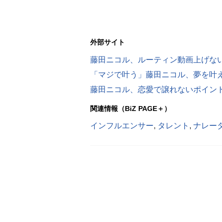
外部サイト
藤田ニコル、ルーティン動画上げな
「マジで叶う」藤田ニコル、夢を叶え
藤田ニコル、恋愛で譲れないポイン
関連情報（BiZ PAGE＋）
インフルエンサー
,
タレント
,
ナレー