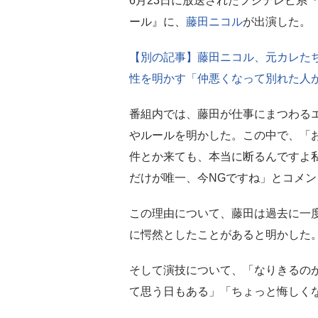
6月23日に放送されたフジテレビ系
ール』に、
藤田ニコル
が出演した。
【別の記事】藤田ニコル、元カレた
性を明かす「仲悪くなって別れた人
番組内では、藤田が仕事にまつわる
やルールを明かした。この中で、「
件とか来ても、本当に断るんですよ
だけが唯一、今NGですね」とコメン
この理由について、藤田は過去に一
に愕然としたことがあると明かした
そして演技について、「なりきるの
て思う日もある」「ちょっと悔しく