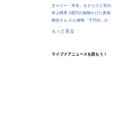
きゃりー「本名」をさらりと告白
井上晴美 1億円の保険かけた真相
桐谷さん がん後悔「千円位」か
もっと見る
ライブドアニュースを読もう！