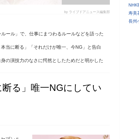
NH
by ライブドアニュース編集部
寿美
長州
ンルール」で、仕事にまつわるルールなどを語った
、本当に断る」「それだけが唯一、今NG」と告白
自身の演技力のなさに愕然としたためだと明かした
に断る」唯一NGにしてい