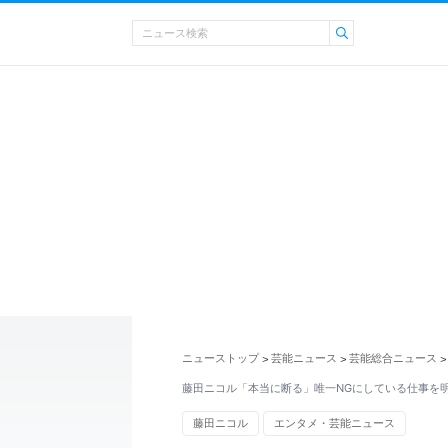
ニューストップ
芸能ニュース
芸能総合ニュース
>
>
>
藤田ニコル「本当に断る」唯一NGにしている仕事を
藤田ニコル
エンタメ・芸能ニュース