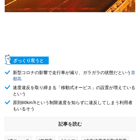
ざっくり言うと
新型コロナの影響で走行車が減り、ガラガラの状態だという
首
都高
速度違反を取り締まる「移動式オービス」の設置が増えている
という
原則60km/hという制限速度を知らずに違反してしまう利用者
もいるそう
記事を読む