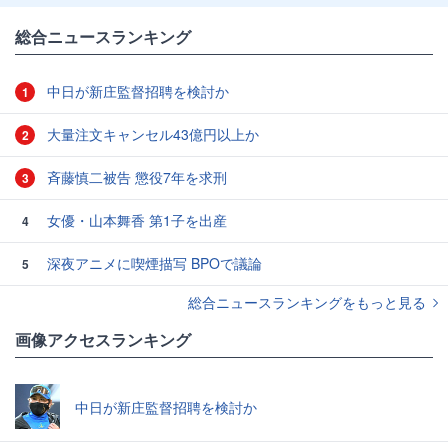
総合ニュースランキング
中日が新庄監督招聘を検討か
1
大量注文キャンセル43億円以上か
2
斉藤慎二被告 懲役7年を求刑
3
女優・山本舞香 第1子を出産
4
深夜アニメに喫煙描写 BPOで議論
5
総合ニュースランキングをもっと見る
画像アクセスランキング
中日が新庄監督招聘を検討か