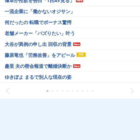
薄幸が性欲を告白「1日AV見る」
一流企業に「働かないオジサン」
何だったの 転職でボーナス驚愕
老舗メーカー「バズりたい」叶う
大谷が異例の申し出 回収の背景
藤原竜也「労務改善」をアピール
趣里 夫の密会報道で離婚決断か
ゆきぽよ まるで別人な現在の姿