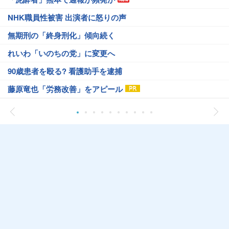
NHK職員性被害 出演者に怒りの声
無期刑の「終身刑化」傾向続く
れいわ「いのちの党」に変更へ
90歳患者を殴る? 看護助手を逮捕
藤原竜也「労務改善」をアピール