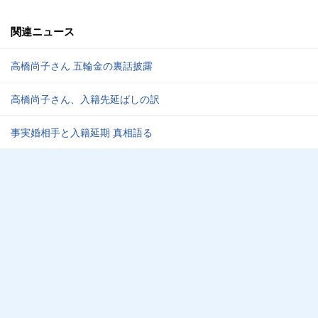
関連ニュース
高橋尚子さん 五輪金の裏話披露
高橋尚子さん、入籍先延ばしの訳
事実婚相手と入籍延期 真相語る