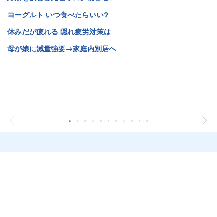
ヨーグルト いつ食べたらいい?
休みだが疲れる 隠れ疲労対策は
母が娘に減量強要→家庭内別居へ