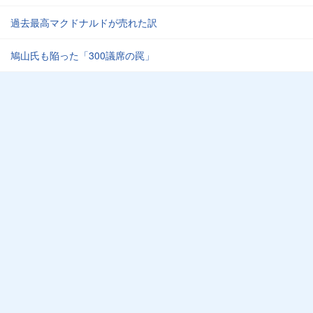
過去最高マクドナルドが売れた訳
鳩山氏も陥った「300議席の罠」