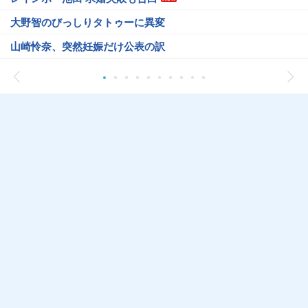
大野智のびっしりタトゥーに異変
山崎怜奈、突然妊娠だけ公表の訳