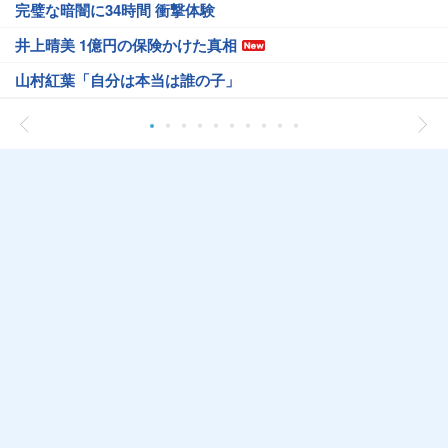
完璧な暗闇に34時間 衝撃体験
井上晴美 1億円の保険かけた真相
山村紅葉「自分は本当は誰の子」