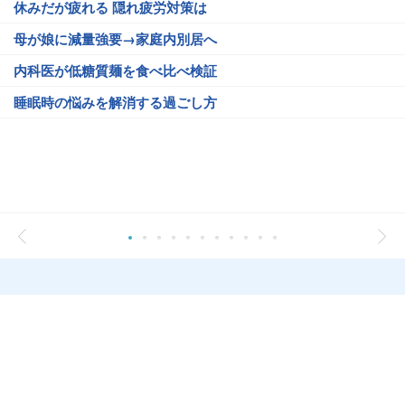
休みだが疲れる 隠れ疲労対策は
母が娘に減量強要→家庭内別居へ
内科医が低糖質麺を食べ比べ検証
睡眠時の悩みを解消する過ごし方