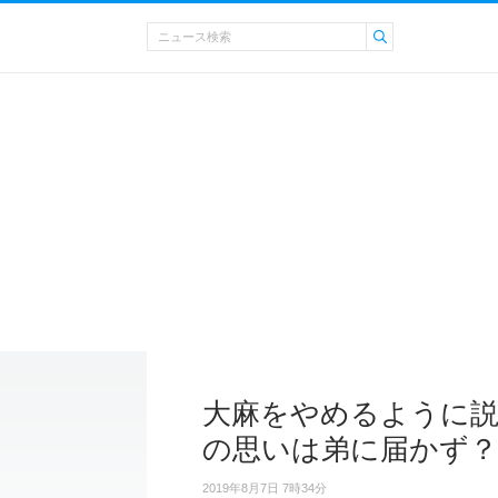
大麻をやめるように説
の思いは弟に届かず？
2019年8月7日 7時34分