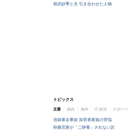
相武紗季と夫 引き合わせた人物
トピックス
主要
国内
海外
IT 経済
スポーツ
池袋暴走事故 加害者家族の苦悩
秋篠宮家が「ご静養」されない訳