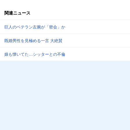
関連ニュース
巨人のベテラン左腕が「密会」か
既婚男性を見極める一言 大絶賛
娘も懐いてた…シッターとの不倫