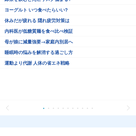
ヨーグルト いつ食べたらいい?
休みだが疲れる 隠れ疲労対策は
内科医が低糖質麺を食べ比べ検証
母が娘に減量強要→家庭内別居へ
睡眠時の悩みを解消する過ごし方
運動より代謝 人体の省エネ戦略