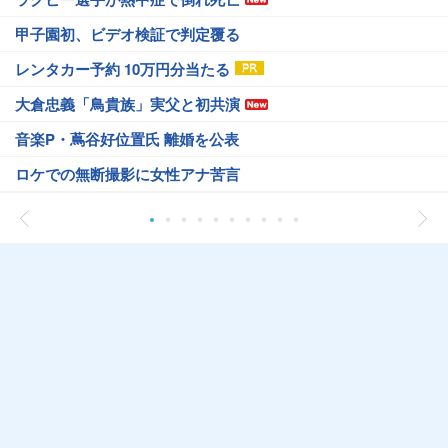
甲子園初、ビデオ検証で判定覆る
レンタカー予約 10万円分当たる
大倉忠義「鳥貴族」実父と初共演
音楽P・蔦谷好位置氏 離婚を公表
ロケでの無断撮影に女性アナ苦言