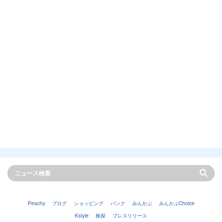
Peachy
ブログ
ショッピング
バンク
みんかぶ
みんかぶChoice
Kstyle
株探
プレスリリース