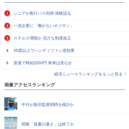
シニアが夜行バス利用 体験語る
1
一流企業に「働かないオジサン」
2
ステルス増税か 厄介な制度改正
3
35度以上でハンディファン逆効果
4
派遣で時給2200円 将来は安心か
5
経済ニュースランキングをもっと見る
画像アクセスランキング
中日が新庄監督招聘を検討か
関東「真夏の暑さ」は終了か