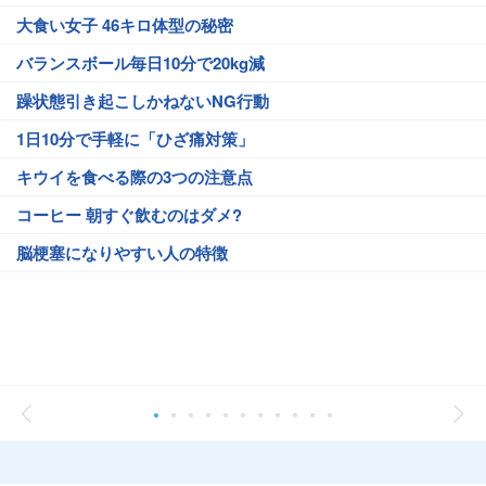
大食い女子 46キロ体型の秘密
バランスボール毎日10分で20kg減
躁状態引き起こしかねないNG行動
1日10分で手軽に「ひざ痛対策」
キウイを食べる際の3つの注意点
コーヒー 朝すぐ飲むのはダメ?
脳梗塞になりやすい人の特徴