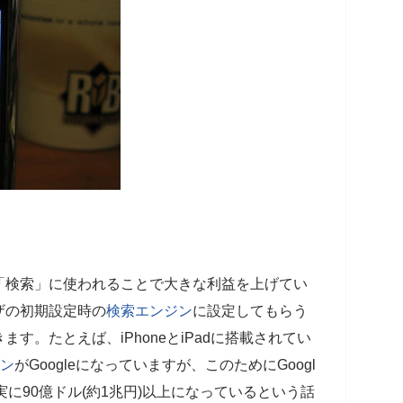
「検索」に使われることで大きな利益を上げてい
ザの初期設定時の
検索エンジン
に設定してもらう
す。たとえば、iPhoneとiPadに搭載されてい
ン
がGoogleになっていますが、このためにGoogl
実に90億ドル(約1兆円)以上になっているという話