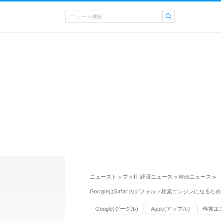
ニューストップ
IT 経済ニュース
Webニュース
>
>
>
GoogleはSafariのデフォルト検索エンジンになるた
Google(グーグル)
Apple(アップル)
検索エ