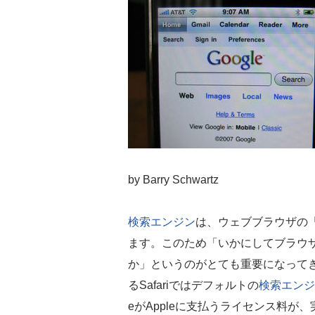
by Barry Schwartz
検索エンジン
は、ウェブブラウザの
ます。このため「いかにしてブラウ
か」というのがとても重要になってきま
るSafariではデフォルトの
検索エンジ
eがAppleに支払うライセンス料が、