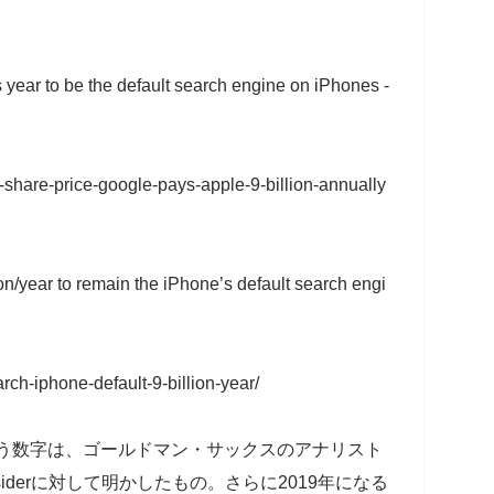
s year to be the default search engine on iPhones -
-share-price-google-pays-apple-9-billion-annually
on/year to remain the iPhone’s default search engi
rch-iphone-default-9-billion-year/
という数字は、ゴールドマン・サックスのアナリスト
nsiderに対して明かしたもの。さらに2019年になる