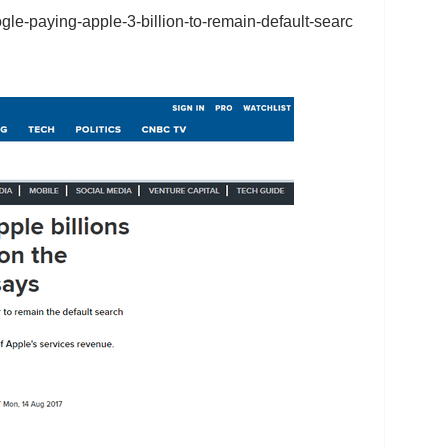
le-paying-apple-3-billion-to-remain-default-searc