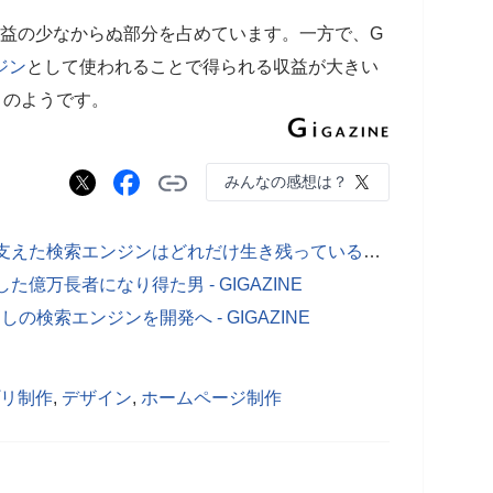
の収益の少なからぬ部分を占めています。一方で、G
ジン
として使われることで得られる収益が大きい
n」のようです。
みんなの感想は？
インターネット黎明期の1990年代を支えた検索エンジンはどれだけ生き残っているのか？ - GIGAZINE
た億万長者になり得た男 - GIGAZINE
告なしの検索エンジンを開発へ - GIGAZINE
リ制作
,
デザイン
,
ホームページ制作