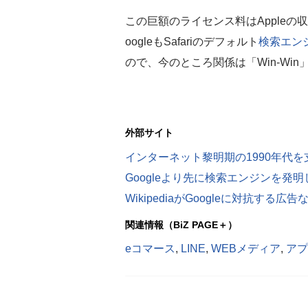
この巨額のライセンス料はApple
oogleもSafariのデフォルト
検索エン
ので、今のところ関係は「Win-Wi
外部サイト
Googleより先に検索エンジンを発明し
WikipediaがGoogleに対抗する広
関連情報（BiZ PAGE＋）
eコマース
,
LINE
,
WEBメディア
,
アプ