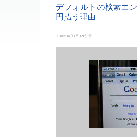
デフォルトの検索エンジン
円払う理由
2018年10月1日 13時0分