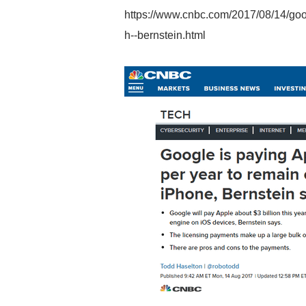
https://www.cnbc.com/2017/08/14/goog
h--bernstein.html