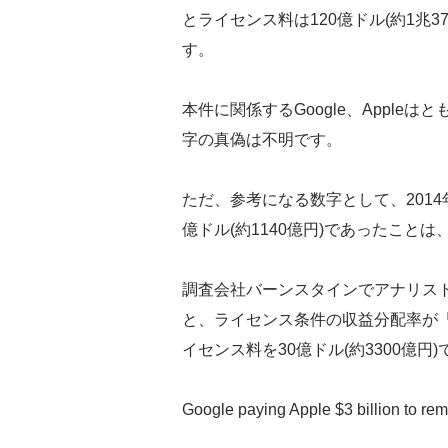
とライセンス料は120億ドル(約1兆
す。
本件に関係するGoogle、Appl
字の真偽は不明です。
ただ、参考になる数字として、2014年
億ドル(約1140億円)であったこと
調査会社バーンスタインでアナリストを務める
と、ライセンス条件の収益分配率が「
イセンス料を30億ドル(約3300億円
Google paying Apple $3 billion to rem