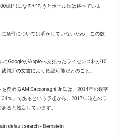
3700億円)になるだろうとホール氏は述べていま
eはともに条件については明かしていないため、この数
にGoogleがAppleへ支払ったライセンス料が10
は、裁判所の文書により確認可能だとのこと。
AM Sacconaghi Jr.氏は、2014年の数字
34％」であるという予想から、2017年時点のラ
)であると推定しています。
ain default search - Bernstein