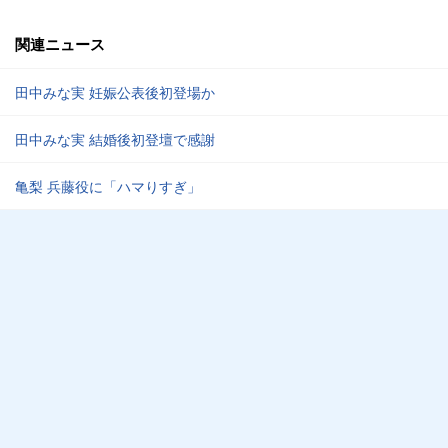
関連ニュース
田中みな実 妊娠公表後初登場か
田中みな実 結婚後初登壇で感謝
亀梨 兵藤役に「ハマりすぎ」