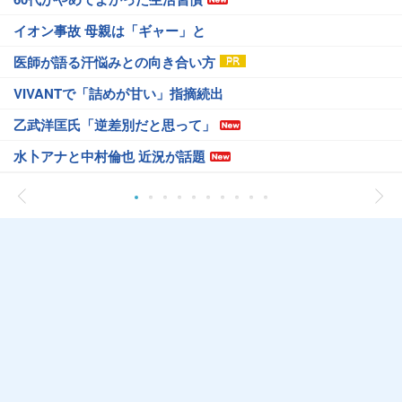
イオン事故 母親は「ギャー」と
医師が語る汗悩みとの向き合い方
VIVANTで「詰めが甘い」指摘続出
乙武洋匡氏「逆差別だと思って」
水卜アナと中村倫也 近況が話題