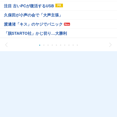
注目 古いPCが復活するUSB
久保田が小声の会で「大声主張」
渡邊渚「キス」のヤジでパニック
「脱STARTO社」かじ切り…大勝利