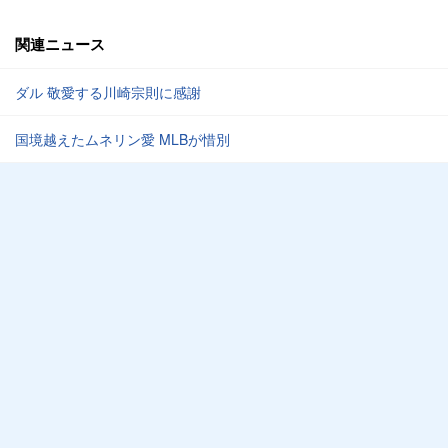
関連ニュース
ダル 敬愛する川崎宗則に感謝
国境越えたムネリン愛 MLBが惜別