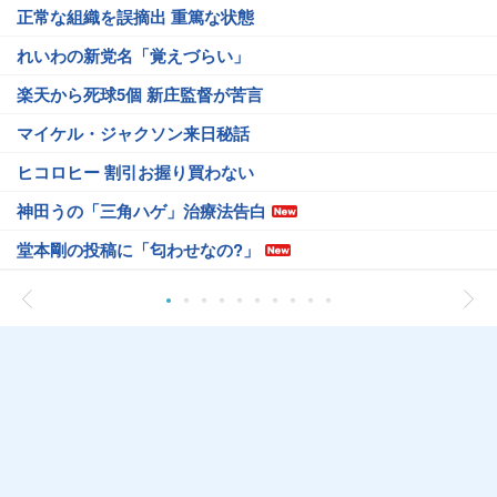
正常な組織を誤摘出 重篤な状態
れいわの新党名「覚えづらい」
楽天から死球5個 新庄監督が苦言
マイケル・ジャクソン来日秘話
ヒコロヒー 割引お握り買わない
神田うの「三角ハゲ」治療法告白
堂本剛の投稿に「匂わせなの?」