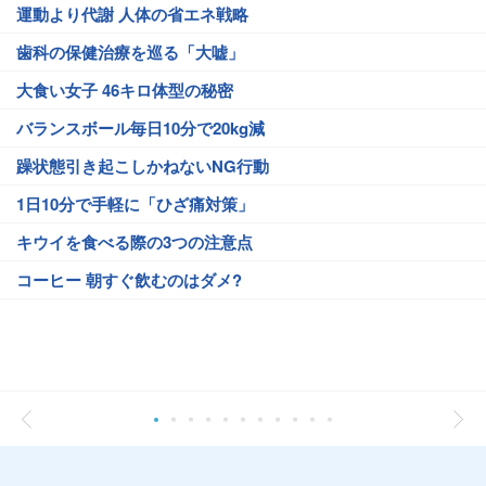
運動より代謝 人体の省エネ戦略
歯科の保健治療を巡る「大嘘」
大食い女子 46キロ体型の秘密
バランスボール毎日10分で20kg減
躁状態引き起こしかねないNG行動
1日10分で手軽に「ひざ痛対策」
キウイを食べる際の3つの注意点
コーヒー 朝すぐ飲むのはダメ?