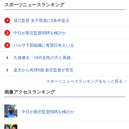
スポーツニュースランキング
須江監督 女子部員に3条件提示
1
中日が新庄監督招聘を検討か
2
バルサ下部組織に有望日本人いる
3
久保優太「10代女性の方と再婚」
4
楽天から死球5個 新庄監督が苦言
5
スポーツニュースランキングをもっと見る
画像アクセスランキング
中日が新庄監督招聘を検討か