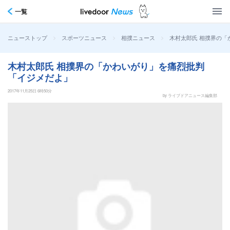
一覧
>
>
>
木村太郎氏 相撲界の「
ニューストップ
スポーツニュース
相撲ニュース
木村太郎氏 相撲界の「かわいがり」を痛烈批判
「イジメだよ」
2017年11月25日 6時50分
by ライブドアニュース編集部