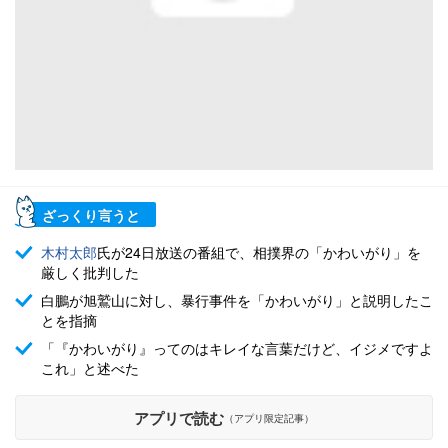
ざっくり言うと
木村太郎
氏が24日放送の番組で、相撲界の「かわいがり」を
厳しく批判した
白鵬が旭鷲山に対し、暴行事件を「かわいがり」と説明したこ
とを指摘
「『かわいがり』ってのはキレイな言葉だけど、イジメですよ
これ」と述べた
アプリで読む
（アプリ限定記事）