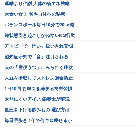
運動より代謝 人体の省エネ戦略
大食い女子 46キロ体型の秘密
バランスボール毎日10分で20kg減
躁状態引き起こしかねないNG行動
アトピーで「汚い」扱いされ苦悩
認知症研究で「音」注目される
夫の「産後うつ」にみられる症状
大豆を摂取してストレス過食防止
1日10回 お腹引き締まる簡単習慣
太りにくいアイス 栄養士が解説
血圧を下げる飲みもの 選び方は
毎日早歩き 1年で何キロ痩せるか