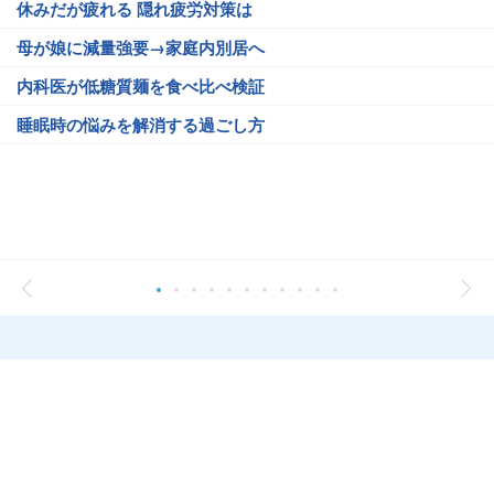
休みだが疲れる 隠れ疲労対策は
母が娘に減量強要→家庭内別居へ
内科医が低糖質麺を食べ比べ検証
睡眠時の悩みを解消する過ごし方