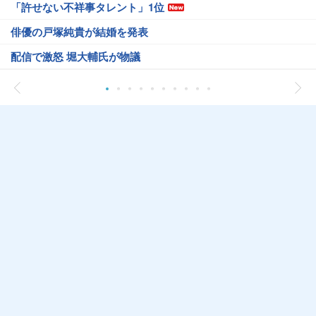
「許せない不祥事タレント」1位
俳優の戸塚純貴が結婚を発表
配信で激怒 堀大輔氏が物議