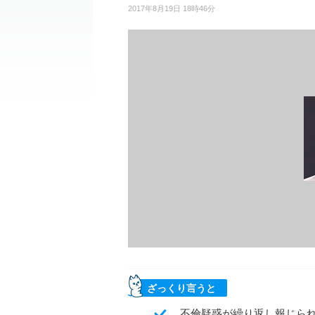
2017年8月19日 18時46分
ざっくり言うと
不倫疑惑が繰り返し報じられ