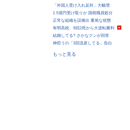
「外国人受け入れ反対」大幅増
1.5億円受け取りか 国税職員処分
正常な組織を誤摘出 重篤な状態
有明高校、9回2死から大逆転勝利
結婚してる? さかなクンが回答
神田うの「3回流産してる」告白
もっと見る