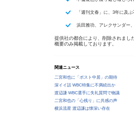
「週刊文春」に、3年に及ぶ
浜田雅功、アレクサンダー
提供社の都合により、削除されまし
概要のみ掲載しております。
関連ニュース
二宮和也に「ポスト中居」の期待
深イイ話 WBC特集に不満続出か
渡辺謙 WBC選手に失礼質問で物議
二宮和也の「心残り」に共感の声
横浜流星 渡辺謙は懐深い存在