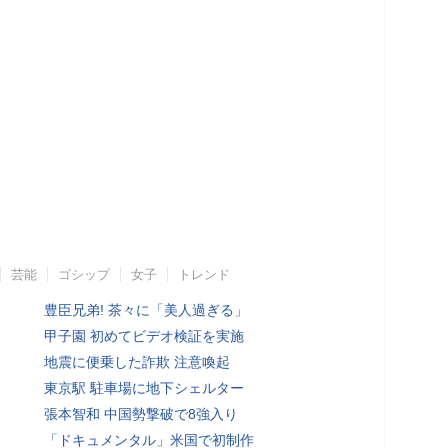
芸能
ゴシップ
女子
トレンド
豊臣兄弟! 茶々に「美人過ぎる」
甲子園 初めてビデオ検証を実施
地震に便乗した詐欺 注意喚起
東京駅 駐車場に地下シェルター
張本智和 中国勢撃破で8強入り
「ドキュメンタル」米国で初制作