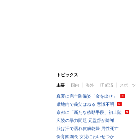
トピックス
主要
国内
海外
IT 経済
スポーツ
真夏に完全防備姿「金を出せ」
敷地内で義父はねる 意識不明
京都に「新たな移動手段」初上陸
広陵の暴力問題 元監督が陳謝
服は汗で濡れ皮膚乾燥 男性死亡
保育園園長 女児にわいせつか