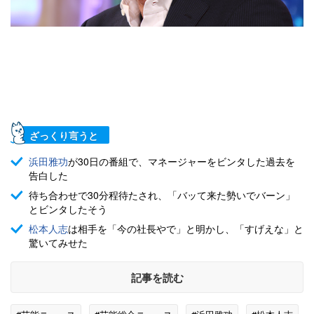
ざっくり言うと
浜田雅功
が30日の番組で、マネージャーをビンタした過去を
告白した
待ち合わせで30分程待たされ、「バッて来た勢いでバーン」
とビンタしたそう
松本人志
は相手を「今の社長やで」と明かし、「すげえな」と
驚いてみせた
記事を読む