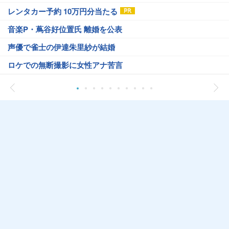
レンタカー予約 10万円分当たる
音楽P・蔦谷好位置氏 離婚を公表
声優で雀士の伊達朱里紗が結婚
ロケでの無断撮影に女性アナ苦言