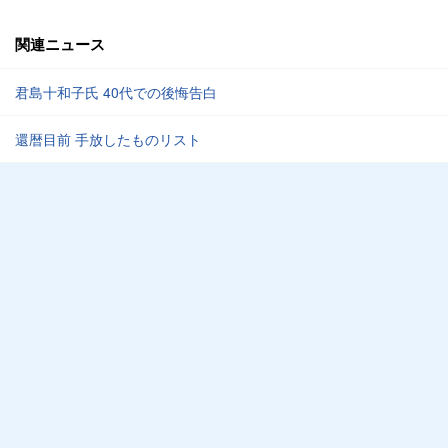
関連ニュース
君島十和子氏 40代での後悔告白
還暦目前 手放したものリスト