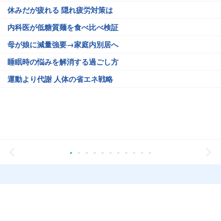
休みだが疲れる 隠れ疲労対策は
内科医が低糖質麺を食べ比べ検証
母が娘に減量強要→家庭内別居へ
睡眠時の悩みを解消する過ごし方
運動より代謝 人体の省エネ戦略