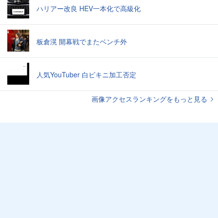
ハリアー改良 HEV一本化で高級化
板倉滉 開幕戦でまたベンチ外
人気YouTuber 白ビキニ加工否定
画像アクセスランキングをもっと見る