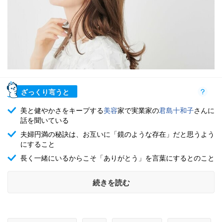
ざっくり言うと
美と健やかさをキープする
美容
家で実業家の
君島十和子
さんに
話を聞いている
夫婦円満の秘訣は、お互いに「鏡のような存在」だと思うよう
にすること
長く一緒にいるからこそ「ありがとう」を言葉にするとのこと
続きを読む