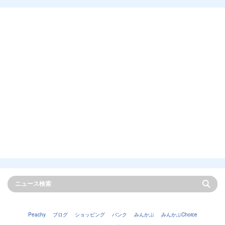
Peachy
ブログ
ショッピング
バンク
みんかぶ
みんかぶChoice