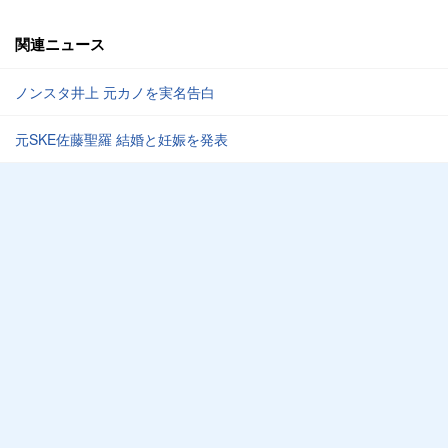
関連ニュース
ノンスタ井上 元カノを実名告白
元SKE佐藤聖羅 結婚と妊娠を発表