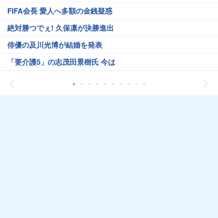
FIFA会長 愛人へ多額の金銭疑惑
絶対勝つでぇ! 久保凛が決勝進出
俳優の及川光博が結婚を発表
「要介護5」の志茂田景樹氏 今は