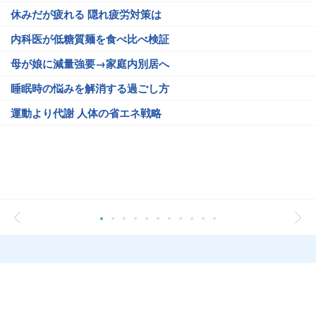
休みだが疲れる 隠れ疲労対策は
内科医が低糖質麺を食べ比べ検証
母が娘に減量強要→家庭内別居へ
睡眠時の悩みを解消する過ごし方
運動より代謝 人体の省エネ戦略