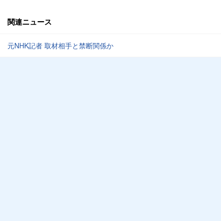
関連ニュース
元NHK記者 取材相手と禁断関係か