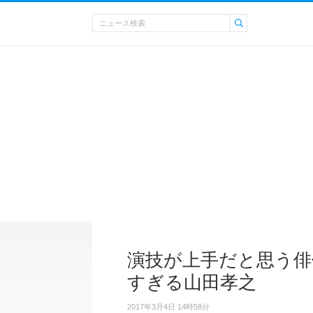
演技が上手だと思う俳
すぎる山田孝之
2017年3月4日 14時58分