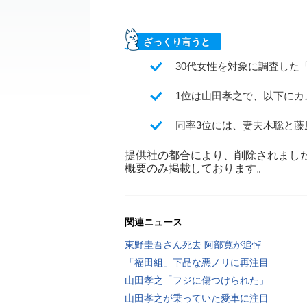
ざっくり言うと
30代女性を対象に調査した
1位は山田孝之で、以下に
同率3位には、妻夫木聡と藤
提供社の都合により、削除されまし
概要のみ掲載しております。
関連ニュース
東野圭吾さん死去 阿部寛が追悼
「福田組」下品な悪ノリに再注目
山田孝之「フジに傷つけられた」
山田孝之が乗っていた愛車に注目