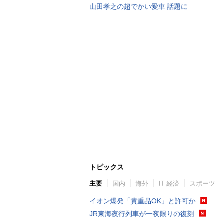
山田孝之の超でかい愛車 話題に
トピックス
主要
国内
海外
IT 経済
スポーツ
イオン爆発「貴重品OK」と許可か
JR東海夜行列車が一夜限りの復刻