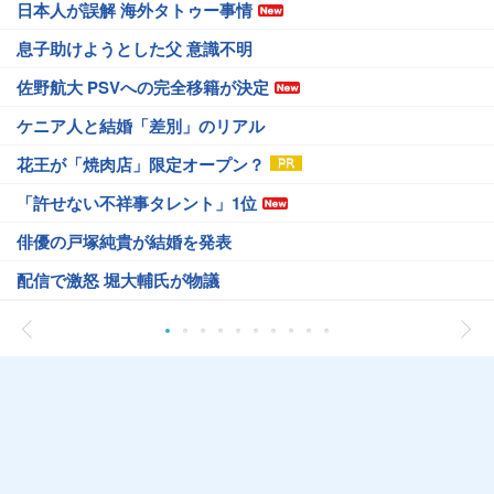
日本人が誤解 海外タトゥー事情
息子助けようとした父 意識不明
佐野航大 PSVへの完全移籍が決定
ケニア人と結婚「差別」のリアル
花王が「焼肉店」限定オープン？
「許せない不祥事タレント」1位
俳優の戸塚純貴が結婚を発表
配信で激怒 堀大輔氏が物議