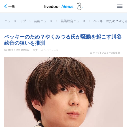
一覧
>
>
>
ベッキーのため？やく
ニューストップ
芸能ニュース
芸能総合ニュース
ベッキーのため？やくみつる氏が騒動を起こす川谷
絵音の狙いを推測
2016年10月10日 12時25分
写真：トピックニュース
by ライブドアニュース編集部