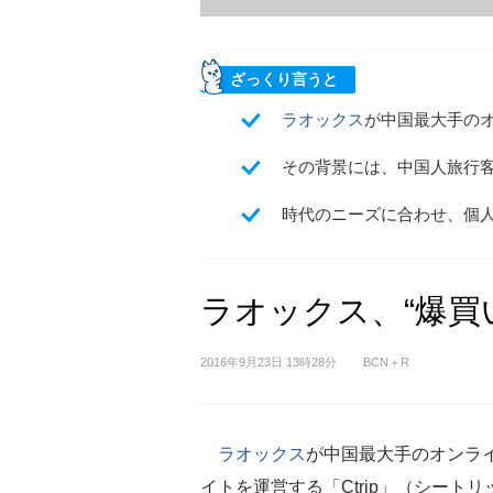
ざっくり言うと
ラオックス
が中国最大手のオ
その背景には、中国人旅行
時代のニーズに合わせ、個
ラオックス、“爆買
2016年9月23日 13時28分
BCN＋R
ラオックス
が中国最大手のオンラ
イトを運営する「Ctrip」（シート