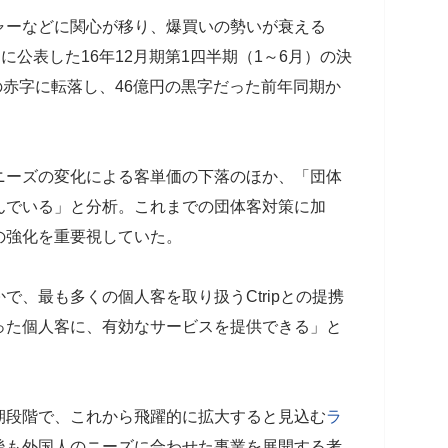
ーなどに関心が移り、爆買いの勢いが衰える
に公表した16年12月期第1四半期（1～6月）の決
円の赤字に転落し、46億円の黒字だった前年同期か
ニーズの変化による客単価の下落のほか、「団体
んでいる」と分析。これまでの団体客対策に加
の強化を重要視していた。
、最も多くの個人客を取り扱うCtripとの提携
った個人客に、有効なサービスを提供できる」と
段階で、これから飛躍的に拡大すると見込む
ラ
後も外国人のニーズに合わせた事業を展開する考