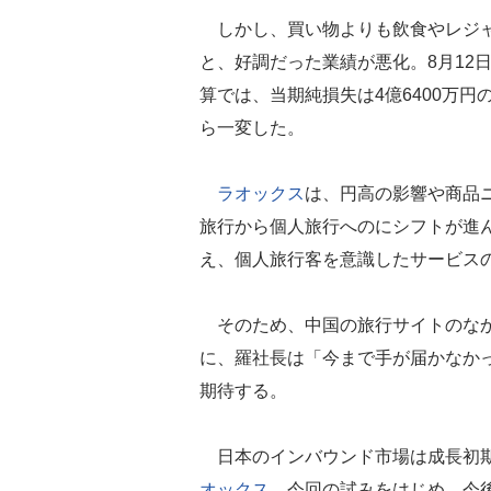
しかし、買い物よりも飲食やレジャ
と、好調だった業績が悪化。8月12日
算では、当期純損失は4億6400万
ら一変した。
ラオックス
は、円高の影響や商品
旅行から個人旅行へのにシフトが進
え、個人旅行客を意識したサービス
そのため、中国の旅行サイトのなかで
に、羅社長は「今まで手が届かなか
期待する。
日本のインバウンド市場は成長初期
オックス
。今回の試みをはじめ、今