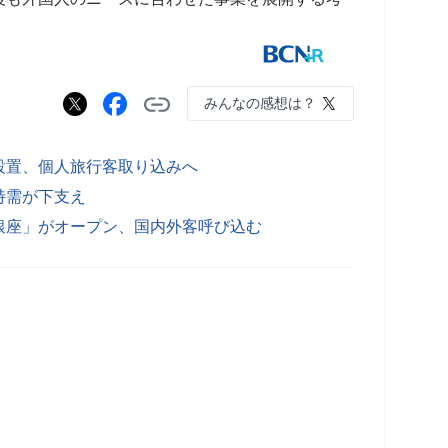
みんなの感想は？
設置、個人旅行客取り込みへ
特需が下支え
銀座」がオープン、国内外客呼び込む