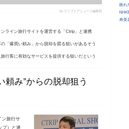
敗れ
by ライブドアニュース編集部
NH
寿美
ンライン旅行サイトを運営する「Ctrip」と連携
客の「爆買い頼み」から脱却を図る狙いがあるそう
人旅行客に有効なサービスを提供する狙いだという
い頼み”からの脱却狙う
イン旅行サ
リップ）と連