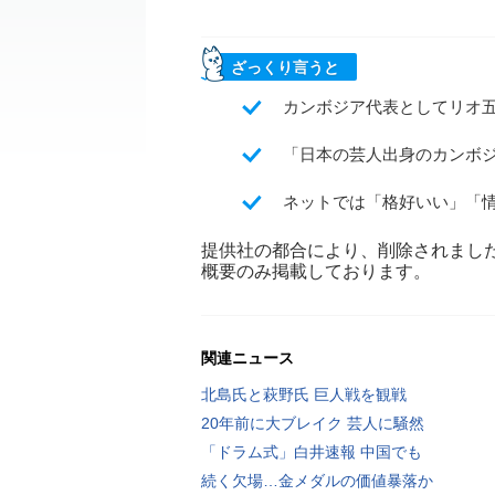
ざっくり言うと
カンボジア代表としてリオ
「日本の芸人出身のカンボ
ネットでは「格好いい」「
提供社の都合により、削除されまし
概要のみ掲載しております。
関連ニュース
北島氏と萩野氏 巨人戦を観戦
20年前に大ブレイク 芸人に騒然
「ドラム式」白井速報 中国でも
続く欠場…金メダルの価値暴落か