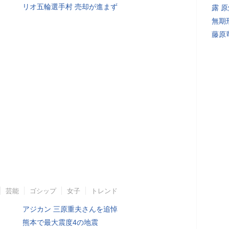
リオ五輪選手村 売却が進まず
露 
無期
藤原
芸能
ゴシップ
女子
トレンド
アジカン 三原重夫さんを追悼
熊本で最大震度4の地震