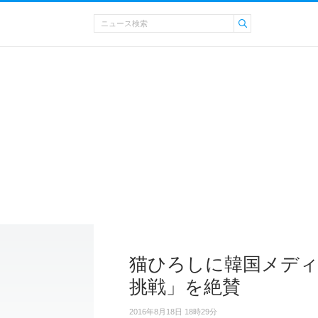
猫ひろしに韓国メディ
挑戦」を絶賛
2016年8月18日 18時29分