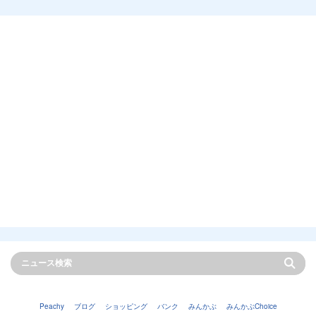
Peachy
ブログ
ショッピング
バンク
みんかぶ
みんかぶChoice