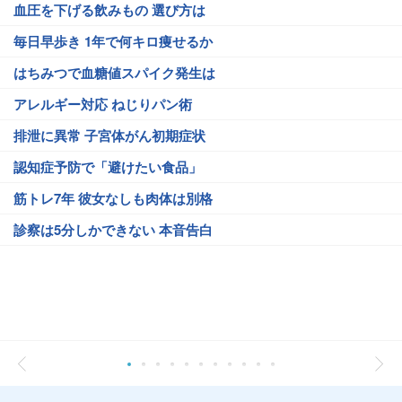
血圧を下げる飲みもの 選び方は
毎日早歩き 1年で何キロ痩せるか
はちみつで血糖値スパイク発生は
アレルギー対応 ねじりパン術
排泄に異常 子宮体がん初期症状
認知症予防で「避けたい食品」
筋トレ7年 彼女なしも肉体は別格
診察は5分しかできない 本音告白