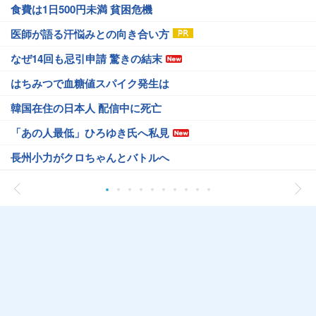
食費は1日500円未満 貧困危機
医師が語る汗悩みとの向き合い方
なぜ14回も忌引申請 驚きの結末
はちみつで血糖値スパイク発生は
韓国在住の日本人 配信中に死亡
「あの人最低」ひろゆき氏へ私見
長州小力がクロちゃんとバトルへ