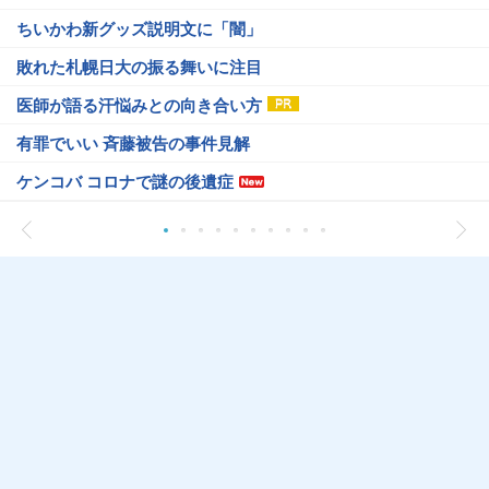
ちいかわ新グッズ説明文に「闇」
敗れた札幌日大の振る舞いに注目
医師が語る汗悩みとの向き合い方
有罪でいい 斉藤被告の事件見解
ケンコバ コロナで謎の後遺症