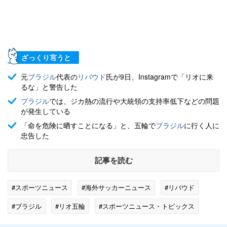
ざっくり言うと
元
ブラジル
代表の
リバウド
氏が9日、Instagramで「リオに来
るな」と警告した
ブラジル
では、ジカ熱の流行や大統領の支持率低下などの問題
が発生している
「命を危険に晒すことになる」と、五輪で
ブラジル
に行く人に
忠告した
記事を読む
#スポーツニュース
#海外サッカーニュース
#リバウド
#ブラジル
#リオ五輪
#スポーツニュース・トピックス