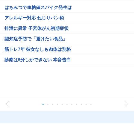
はちみつで血糖値スパイク発生は
アレルギー対応 ねじりパン術
排泄に異常 子宮体がん初期症状
認知症予防で「避けたい食品」
筋トレ7年 彼女なしも肉体は別格
診察は5分しかできない 本音告白