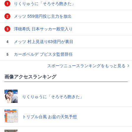
りくりゅうに「そろそろ飽きた」
1
メッツ 559億円投じ主力を放出
2
澤穂希氏 日本サッカー殿堂入り
3
メッツ 村上見送り63億円が裏目
4
カーボベルデ ブビスタ監督辞任
5
スポーツニュースランキングをもっと見る
画像アクセスランキング
りくりゅうに「そろそろ飽きた」
トリプル台風 お盆の天気予想