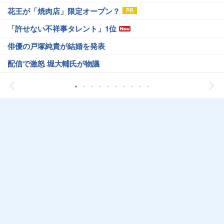
花王が「焼肉店」限定オープン？
「許せない不祥事タレント」1位
俳優の戸塚純貴が結婚を発表
配信で激怒 堀大輔氏が物議