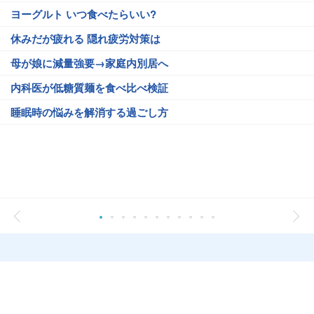
ヨーグルト いつ食べたらいい?
休みだが疲れる 隠れ疲労対策は
母が娘に減量強要→家庭内別居へ
内科医が低糖質麺を食べ比べ検証
睡眠時の悩みを解消する過ごし方