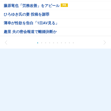
藤原竜也「労務改善」をアピール
ひろゆき氏の妻 投稿を謝罪
薄幸が性欲を告白「1日AV見る」
趣里 夫の密会報道で離婚決断か