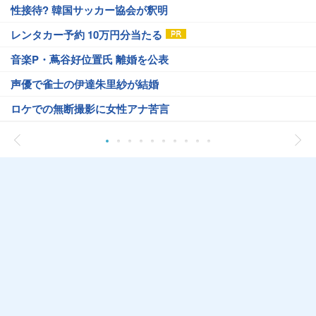
性接待? 韓国サッカー協会が釈明
レンタカー予約 10万円分当たる
音楽P・蔦谷好位置氏 離婚を公表
声優で雀士の伊達朱里紗が結婚
ロケでの無断撮影に女性アナ苦言