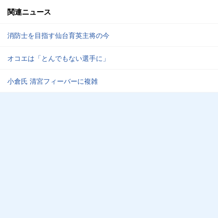
関連ニュース
消防士を目指す仙台育英主将の今
オコエは「とんでもない選手に」
小倉氏 清宮フィーバーに複雑