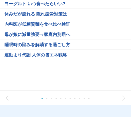
ヨーグルト いつ食べたらいい?
休みだが疲れる 隠れ疲労対策は
内科医が低糖質麺を食べ比べ検証
母が娘に減量強要→家庭内別居へ
睡眠時の悩みを解消する過ごし方
運動より代謝 人体の省エネ戦略