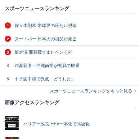
スポーツニュースランキング
佐々木朗希 米球界の冷たい視線
1
ヌートバー 日本人の祖父が死去
2
板倉滉 開幕戦でまたベンチ外
3
昨夏覇者・沖縄尚学が初戦で敗退
4
甲子園中継で異変「どうした」
5
スポーツニュースランキングをもっと見る
画像アクセスランキング
ハリアー改良 HEV一本化で高級化