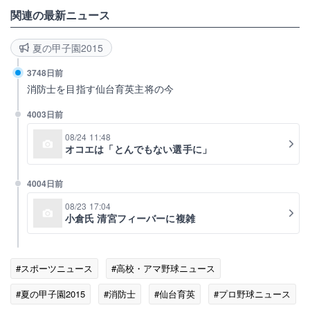
関連の最新ニュース
夏の甲子園2015
3748日前
消防士を目指す仙台育英主将の今
4003日前
08/24 11:48
オコエは「とんでもない選手に」
4004日前
08/23 17:04
小倉氏 清宮フィーバーに複雑
#スポーツニュース
#高校・アマ野球ニュース
#夏の甲子園2015
#消防士
#仙台育英
#プロ野球ニュース