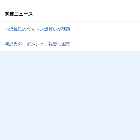
関連ニュース
与沢翼氏のヴィトン爆買いが話題
与沢氏の「ポルシェ」報告に困惑