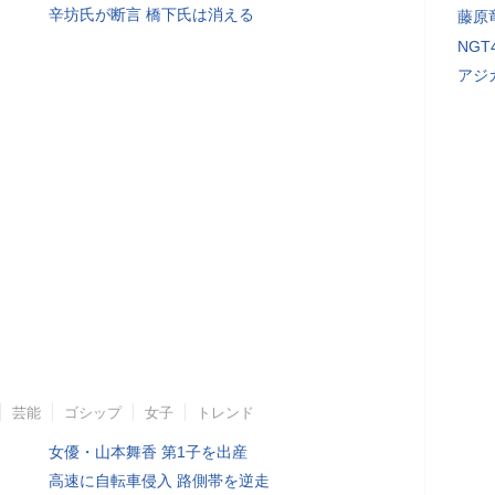
辛坊氏が断言 橋下氏は消える
藤原
NG
アジ
芸能
ゴシップ
女子
トレンド
女優・山本舞香 第1子を出産
高速に自転車侵入 路側帯を逆走