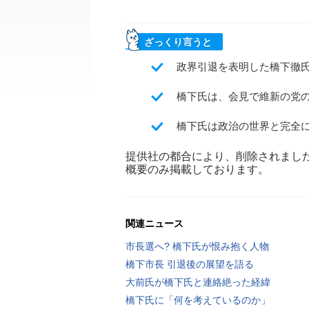
ざっくり言うと
政界引退を表明した橋下徹
橋下氏は、会見で維新の党
橋下氏は政治の世界と完全
提供社の都合により、削除されまし
概要のみ掲載しております。
関連ニュース
市長選へ? 橋下氏が恨み抱く人物
橋下市長 引退後の展望を語る
大前氏が橋下氏と連絡絶った経緯
橋下氏に「何を考えているのか」