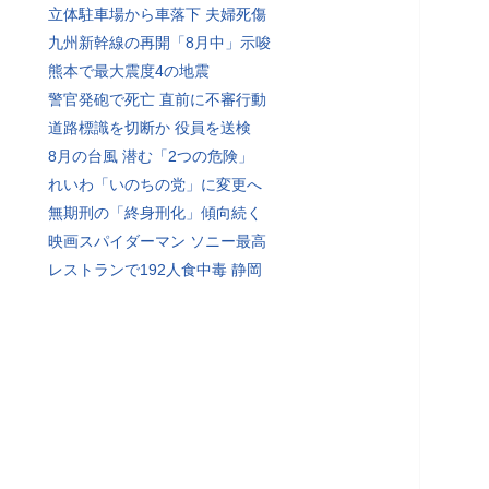
立体駐車場から車落下 夫婦死傷
九州新幹線の再開「8月中」示唆
熊本で最大震度4の地震
警官発砲で死亡 直前に不審行動
道路標識を切断か 役員を送検
8月の台風 潜む「2つの危険」
れいわ「いのちの党」に変更へ
無期刑の「終身刑化」傾向続く
映画スパイダーマン ソニー最高
レストランで192人食中毒 静岡