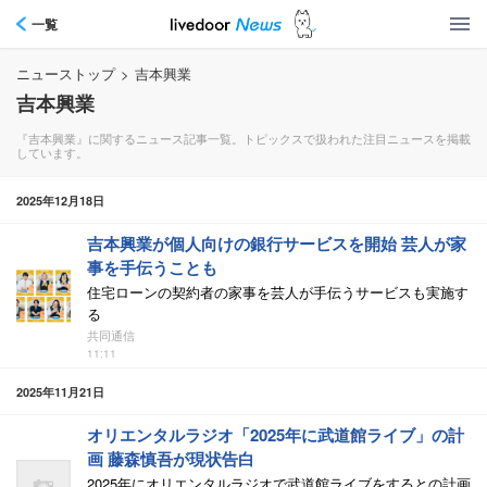
一覧
ニューストップ
>
吉本興業
吉本興業
『吉本興業』に関するニュース記事一覧。トピックスで扱われた注目ニュースを掲載
しています。
2025年12月18日
吉本興業が個人向けの銀行サービスを開始 芸人が家
事を手伝うことも
住宅ローンの契約者の家事を芸人が手伝うサービスも実施す
る
共同通信
11:11
2025年11月21日
オリエンタルラジオ「2025年に武道館ライブ」の計
画 藤森慎吾が現状告白
2025年にオリエンタルラジオで武道館ライブをするとの計画