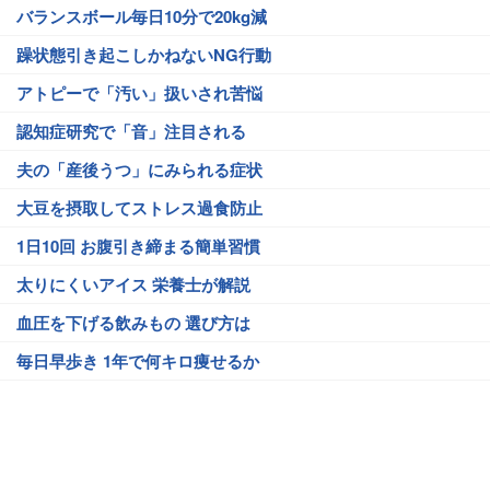
バランスボール毎日10分で20kg減
躁状態引き起こしかねないNG行動
アトピーで「汚い」扱いされ苦悩
認知症研究で「音」注目される
夫の「産後うつ」にみられる症状
大豆を摂取してストレス過食防止
1日10回 お腹引き締まる簡単習慣
太りにくいアイス 栄養士が解説
血圧を下げる飲みもの 選び方は
毎日早歩き 1年で何キロ痩せるか