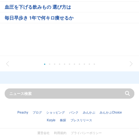
血圧を下げる飲みもの 選び方は
毎日早歩き 1年で何キロ痩せるか
Peachy
ブログ
ショッピング
バンク
みんかぶ
みんかぶChoice
Kstyle
株探
プレスリリース
運営会社
利用規約
プライバシーポリシー