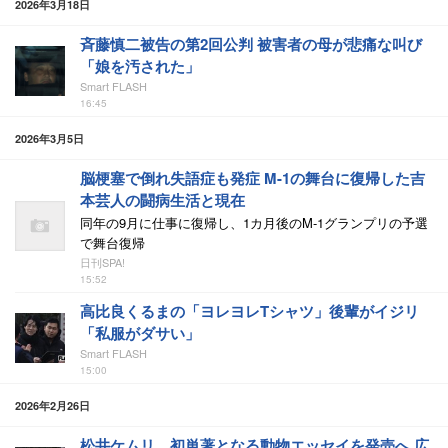
2026年3月18日
斉藤慎二被告の第2回公判 被害者の母が悲痛な叫び
「娘を汚された」
Smart FLASH
16:45
2026年3月5日
脳梗塞で倒れ失語症も発症 M-1の舞台に復帰した吉
本芸人の闘病生活と現在
同年の9月に仕事に復帰し、1カ月後のM-1グランプリの予選
で舞台復帰
日刊SPA!
15:52
高比良くるまの「ヨレヨレTシャツ」後輩がイジリ
「私服がダサい」
Smart FLASH
15:00
2026年2月26日
松井ケムリ、初単著となる動物エッセイを発売へ 広