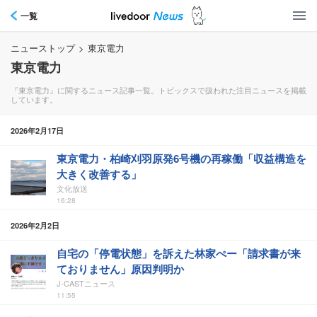
一覧
ニューストップ
>
東京電力
東京電力
『東京電力』に関するニュース記事一覧。トピックスで扱われた注目ニュースを掲載
しています。
2026年2月17日
東京電力・柏崎刈羽原発6号機の再稼働「収益構造を
大きく改善する」
文化放送
16:28
2026年2月2日
自宅の「停電状態」を訴えた林家ぺー「請求書が来
ておりません」原因判明か
J-CASTニュース
11:55