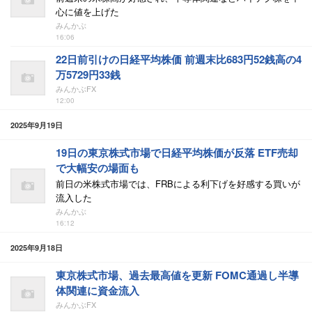
心に値を上げた
みんかぶ
16:06
22日前引けの日経平均株価 前週末比683円52銭高の4
万5729円33銭
みんかぶFX
12:00
2025年9月19日
19日の東京株式市場で日経平均株価が反落 ETF売却
で大幅安の場面も
前日の米株式市場では、FRBによる利下げを好感する買いが
流入した
みんかぶ
16:12
2025年9月18日
東京株式市場、過去最高値を更新 FOMC通過し半導
体関連に資金流入
みんかぶFX