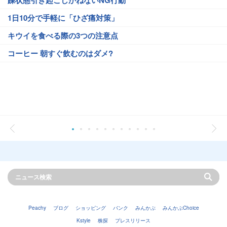
躁状態引き起こしかねないNG行動
1日10分で手軽に「ひざ痛対策」
キウイを食べる際の3つの注意点
コーヒー 朝すぐ飲むのはダメ?
Peachy
ブログ
ショッピング
バンク
みんかぶ
みんかぶChoice
Kstyle
株探
プレスリリース