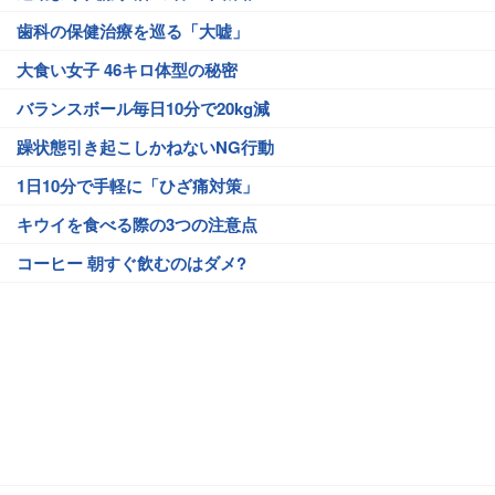
歯科の保健治療を巡る「大嘘」
大食い女子 46キロ体型の秘密
バランスボール毎日10分で20kg減
躁状態引き起こしかねないNG行動
1日10分で手軽に「ひざ痛対策」
キウイを食べる際の3つの注意点
コーヒー 朝すぐ飲むのはダメ?