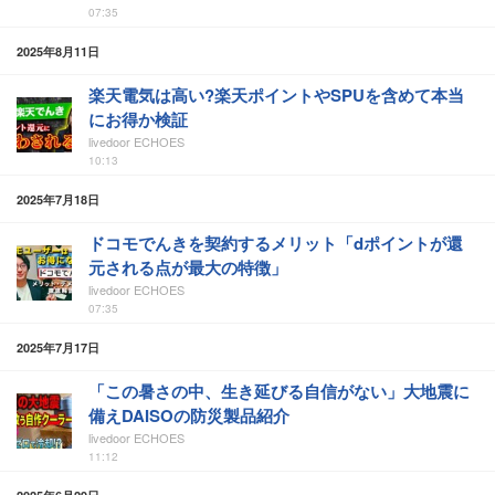
07:35
2025年8月11日
楽天電気は高い?楽天ポイントやSPUを含めて本当
にお得か検証
livedoor ECHOES
10:13
2025年7月18日
ドコモでんきを契約するメリット「dポイントが還
元される点が最大の特徴」
livedoor ECHOES
07:35
2025年7月17日
「この暑さの中、生き延びる自信がない」大地震に
備えDAISOの防災製品紹介
livedoor ECHOES
11:12