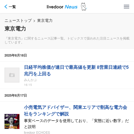
一覧
ニューストップ
>
東京電力
東京電力
『東京電力』に関するニュース記事一覧。トピックスで扱われた注目ニュースを掲載
しています。
2025年8月18日
日経平均株価が連日で最高値を更新 8営業日連続で5
兆円を上回る
みんかぶ
16:15
2025年8月17日
小売電気アドバイザー、関東エリアで割高な電力会
社をランキングで解説
事実ベースのデータを使用しており、「実態に近い数字」だ
と説明
livedoor ECHOES