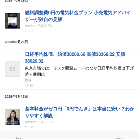
2025年6月29日
燃料調整費0円の電気料金プラン 小売電気アドバイ
ザーが独自の見解
livedoor ECHOES
08:07
2025年6月23日
日経平均株価、始値38260.69 高値38368.22 安値
38026.32
東京市場では、リスク回避ムードのなか日経平均株価は下げ
渋る展開に
株探
19:30
2025年6月15日
基本料金がゼロ円「0円でんき」は本当に安い？わか
りやすく解説
livedoor ECHOES
15:28