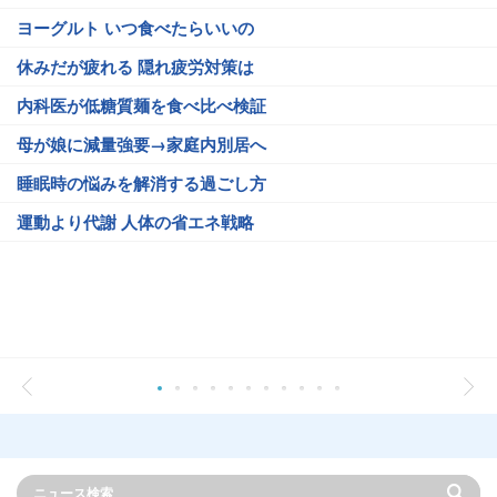
ヨーグルト いつ食べたらいいの
休みだが疲れる 隠れ疲労対策は
内科医が低糖質麺を食べ比べ検証
母が娘に減量強要→家庭内別居へ
睡眠時の悩みを解消する過ごし方
運動より代謝 人体の省エネ戦略