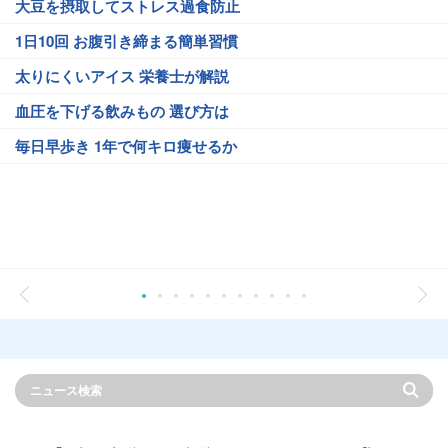
大豆を摂取してストレス過食防止
1日10回 お腹引き締まる簡単習慣
太りにくいアイス 栄養士が解説
血圧を下げる飲みもの 選び方は
毎日早歩き 1年で何キロ痩せるか