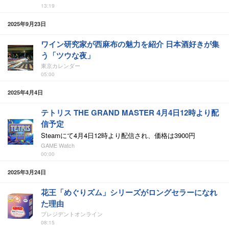
13:19
2025年9月23日
ワイン研究家が西麻布の魅力を紹介 日本酒好きが集
う「ツウな夜」
東京カレンダー
05:00
2025年4月4日
テトリス THE GRAND MASTER 4月4日12時より配
信予定
Steamにて4月4日12時より配信され、価格は3900円
GAME Watch
00:00
2025年3月24日
花王「めぐりズム」シリーズがロングセラーになれ
た理由
プレジデントオンライン
08:15