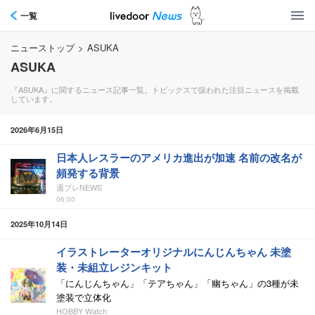
一覧
ニューストップ
>
ASUKA
ASUKA
『ASUKA』に関するニュース記事一覧。トピックスで扱われた注目ニュースを掲載
しています。
2026年6月15日
日本人レスラーのアメリカ進出が加速 名前の改名が
頻発する背景
週プレNEWS
06:00
2025年10月14日
イラストレーターオリジナルにんじんちゃん 未塗
装・未組立レジンキット
「にんじんちゃん」「テアちゃん」「幽ちゃん」の3種が未
塗装で立体化
HOBBY Watch