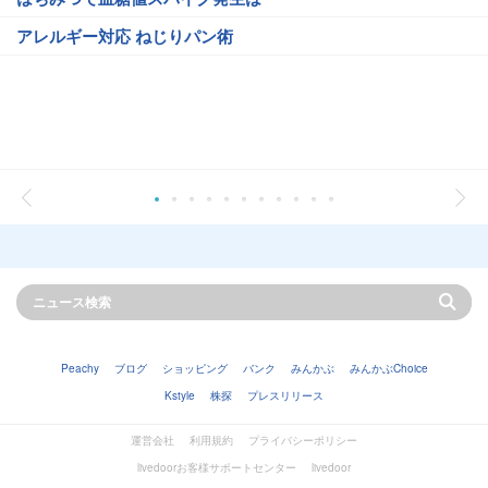
アレルギー対応 ねじりパン術
Peachy
ブログ
ショッピング
バンク
みんかぶ
みんかぶChoice
Kstyle
株探
プレスリリース
運営会社
利用規約
プライバシーポリシー
livedoorお客様サポートセンター
livedoor