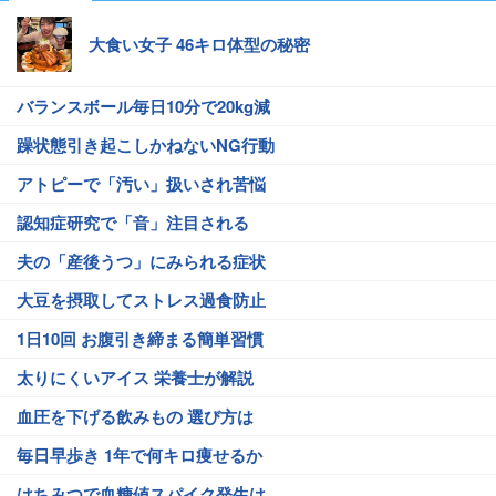
大食い女子 46キロ体型の秘密
バランスボール毎日10分で20kg減
躁状態引き起こしかねないNG行動
アトピーで「汚い」扱いされ苦悩
認知症研究で「音」注目される
夫の「産後うつ」にみられる症状
大豆を摂取してストレス過食防止
1日10回 お腹引き締まる簡単習慣
太りにくいアイス 栄養士が解説
血圧を下げる飲みもの 選び方は
毎日早歩き 1年で何キロ痩せるか
はちみつで血糖値スパイク発生は