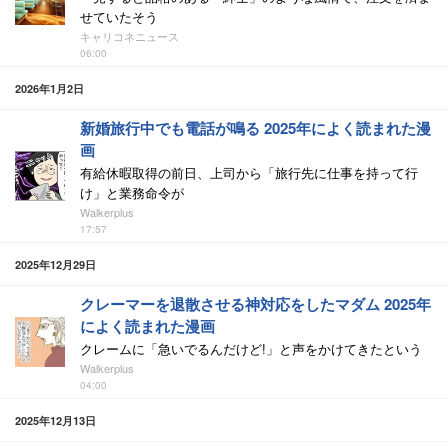
せていたそう
キャリコネニュース
06:00
2026年1月2日
新婚旅行中でも電話が鳴る 2025年によく読まれた漫
画
有給休暇取得の前日、上司から「旅行先に仕事を持って行
け」と業務命令が
Walkerplus
17:57
2025年12月29日
クレーマーを退散させる神対応をしたマダム 2025年
によく読まれた漫画
クレームに「急いでるんだけど!」と声をかけてきたという
Walkerplus
04:00
2025年12月13日