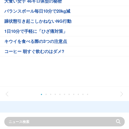
大食い女子 46キロ体型の秘密
バランスボール毎日10分で20kg減
躁状態引き起こしかねないNG行動
1日10分で手軽に「ひざ痛対策」
キウイを食べる際の3つの注意点
コーヒー 朝すぐ飲むのはダメ?