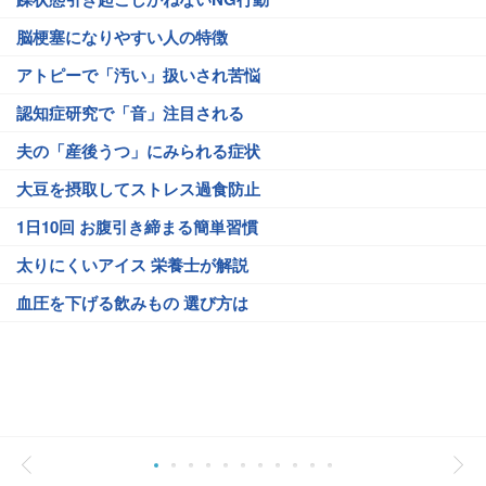
脳梗塞になりやすい人の特徴
アトピーで「汚い」扱いされ苦悩
認知症研究で「音」注目される
夫の「産後うつ」にみられる症状
大豆を摂取してストレス過食防止
1日10回 お腹引き締まる簡単習慣
太りにくいアイス 栄養士が解説
血圧を下げる飲みもの 選び方は