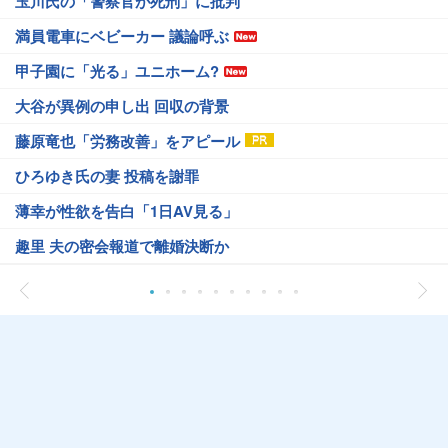
玉川氏の「警察官が死刑」に批判
満員電車にベビーカー 議論呼ぶ
甲子園に「光る」ユニホーム?
大谷が異例の申し出 回収の背景
藤原竜也「労務改善」をアピール
ひろゆき氏の妻 投稿を謝罪
薄幸が性欲を告白「1日AV見る」
趣里 夫の密会報道で離婚決断か