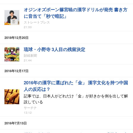
オジンオズボーン篠宮暁の漢字ドリルが発売 書き方
に音当て「秒で暗記」
ストレートプレス
21:00
2018年12月20日
琉球・小野寺 3人目の残留決定
財経新聞
21:44
2016年12月17日
2016年の漢字に選ばれた「金」 漢字文化を持つ中国
人の反応は？
記事では、日本人がどれだけ「金」が好きかを例を出して解
説している
サーチナ
13:12
2016年7月13日