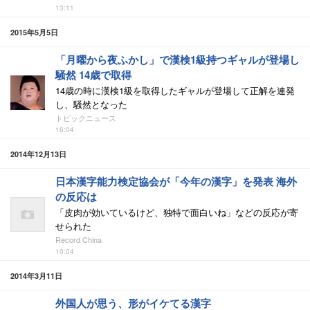
13:11
2015年5月5日
「月曜から夜ふかし」で漢検1級持つギャルが登場し
騒然 14歳で取得
14歳の時に漢検1級を取得したギャルが登場して正解を連発
し、騒然となった
トピックニュース
16:04
2014年12月13日
日本漢字能力検定協会が「今年の漢字」を発表 海外
の反応は
「皮肉が効いているけど、独特で面白いね」などの反応が寄
せられた
Record China
10:04
2014年3月11日
外国人が思う、形がイケてる漢字