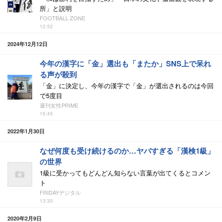
所」と説明
FOOTBALL ZONE
12:52
2024年12月12日
今年の漢字に「金」選出も「またか」SNS上で呆れ
る声が殺到
「金」に決定し、今年の漢字で「金」が選出されるのは今回
で5度目
週刊女性PRIME
15:45
2022年1月30日
なぜ何度も受け続けるのか…ヤバすぎる「漢検1級」
の世界
1級に受かってもどんどん知らない言葉が出てくるとコメン
ト
FRIDAYデジタル
13:30
2020年2月9日