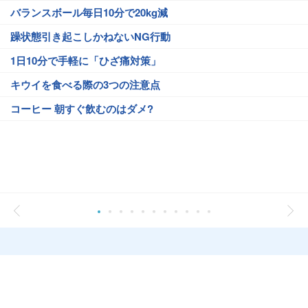
バランスボール毎日10分で20kg減
躁状態引き起こしかねないNG行動
1日10分で手軽に「ひざ痛対策」
キウイを食べる際の3つの注意点
コーヒー 朝すぐ飲むのはダメ?