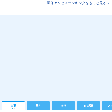
画像アクセスランキングをもっと見る
主要
国内
海外
IT 経済
ス