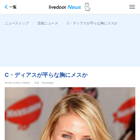
一覧
>
>
C・ディアスが平らな胸にメスか
ニューストップ
芸能ニュース
C・ディアスが平らな胸にメスか
2012年1月20日 21時0分
写真：Techinsight