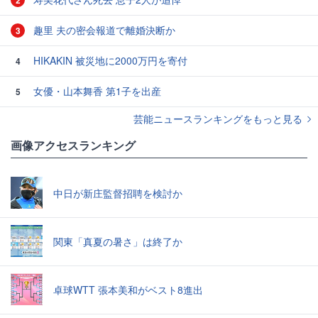
趣里 夫の密会報道で離婚決断か
3
HIKAKIN 被災地に2000万円を寄付
4
女優・山本舞香 第1子を出産
5
芸能ニュースランキングをもっと見る
画像アクセスランキング
中日が新庄監督招聘を検討か
関東「真夏の暑さ」は終了か
卓球WTT 張本美和がベスト8進出