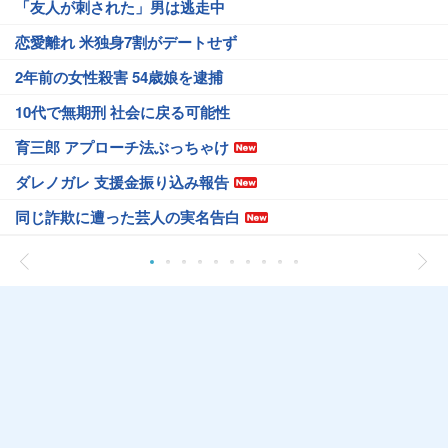
「友人が刺された」男は逃走中
恋愛離れ 米独身7割がデートせず
2年前の女性殺害 54歳娘を逮捕
10代で無期刑 社会に戻る可能性
育三郎 アプローチ法ぶっちゃけ
ダレノガレ 支援金振り込み報告
同じ詐欺に遭った芸人の実名告白