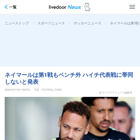
一覧
>
>
>
ネイマールは第1戦
ニューストップ
スポーツニュース
サッカーニュース
ネイマールは第1戦もベンチ外 ハイチ代表戦に帯同
しないと発表
2026年6月19日 1時37分
写真：FOOTBALL ZONE
by ライブドアニュース編集部