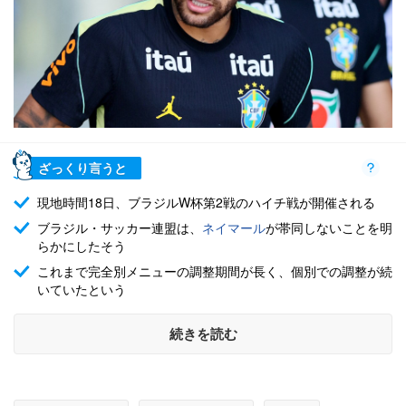
ざっくり言うと
現地時間18日、ブラジルW杯第2戦のハイチ戦が開催される
ブラジル・サッカー連盟は、
ネイマール
が帯同しないことを明
らかにしたそう
これまで完全別メニューの調整期間が長く、個別での調整が続
いていたという
続きを読む