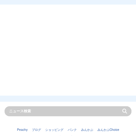
Peachy
ブログ
ショッピング
バンク
みんかぶ
みんかぶChoice