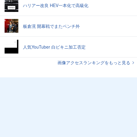
ハリアー改良 HEV一本化で高級化
板倉滉 開幕戦でまたベンチ外
人気YouTuber 白ビキニ加工否定
画像アクセスランキングをもっと見る