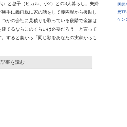
0代）と息子（ヒカル、小2）との3人暮らし。夫婦
医師
が勝手に義両親に家の話をして義両親から援助し
元T
ケン
くつかの会社に見積りを取っている段階で金額は
を建てるならこのくらいは必要だろう」と言って
す。すると妻から「同じ額をあなたの実家からも
記事を読む