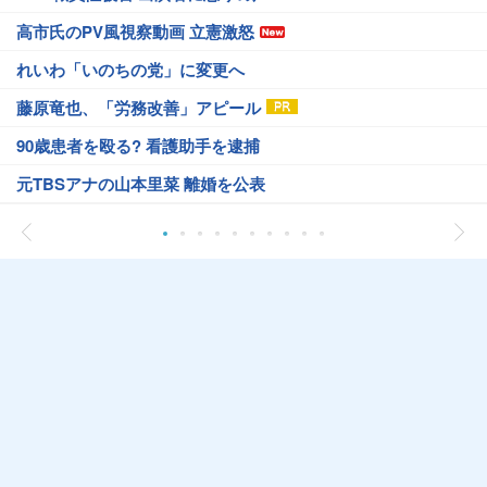
高市氏のPV風視察動画 立憲激怒
れいわ「いのちの党」に変更へ
藤原竜也、「労務改善」アピール
90歳患者を殴る? 看護助手を逮捕
元TBSアナの山本里菜 離婚を公表