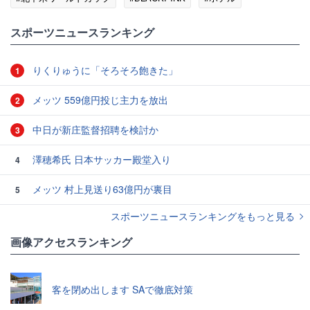
#オシャレ
#モデル
#レオナルド
スポーツニュースランキング
りくりゅうに「そろそろ飽きた」
1
メッツ 559億円投じ主力を放出
2
中日が新庄監督招聘を検討か
3
澤穂希氏 日本サッカー殿堂入り
4
メッツ 村上見送り63億円が裏目
5
スポーツニュースランキングをもっと見る
画像アクセスランキング
客を閉め出します SAで徹底対策