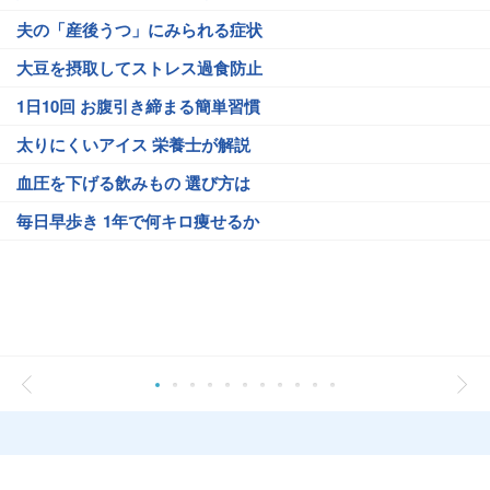
夫の「産後うつ」にみられる症状
大豆を摂取してストレス過食防止
1日10回 お腹引き締まる簡単習慣
太りにくいアイス 栄養士が解説
血圧を下げる飲みもの 選び方は
毎日早歩き 1年で何キロ痩せるか