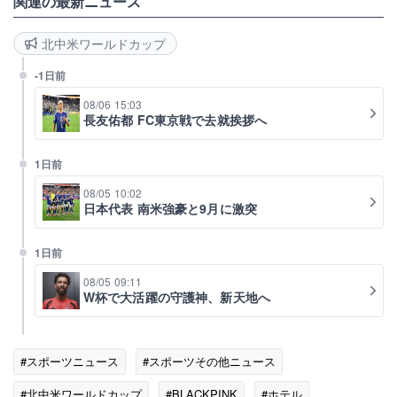
関連の最新ニュース
北中米ワールドカップ
-1日前
08/06 15:03
長友佑都 FC東京戦で去就挨拶へ
1日前
08/05 10:02
日本代表 南米強豪と9月に激突
1日前
08/05 09:11
W杯で大活躍の守護神、新天地へ
#スポーツニュース
#スポーツその他ニュース
#北中米ワールドカップ
#BLACKPINK
#ホテル